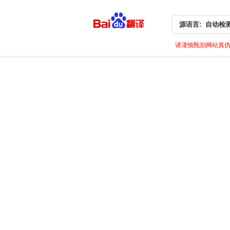
源语言:
自动检
请谨慎甄别网站真