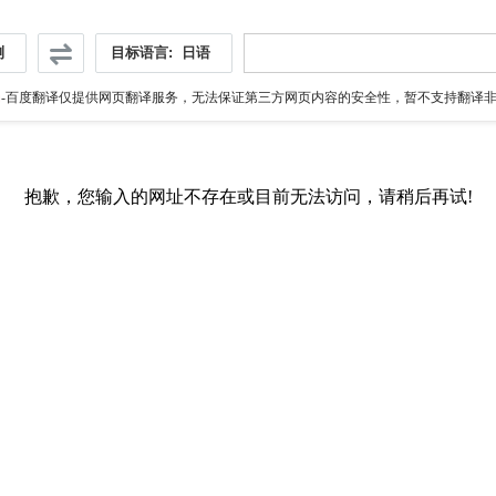
测
目标语言:
日语
伪
-百度翻译仅提供网页翻译服务，无法保证第三方网页内容的安全性，暂不支持翻译非ht