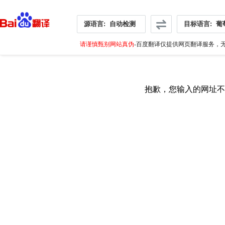
源语言:
自动检测
目标语言:
葡
请谨慎甄别网站真伪
-百度翻译仅提供网页翻译服务，无