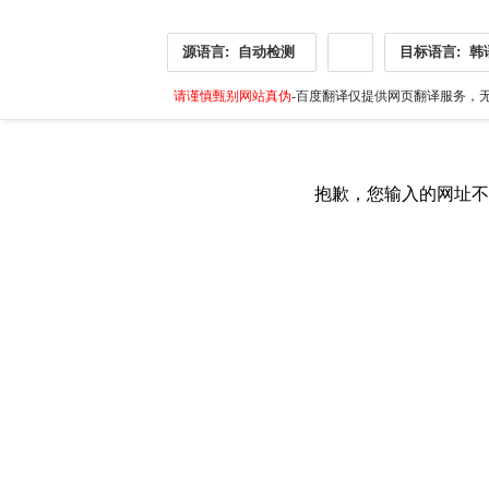
源语言:
自动检测
目标语言:
韩
请谨慎甄别网站真伪
-百度翻译仅提供网页翻译服务，无