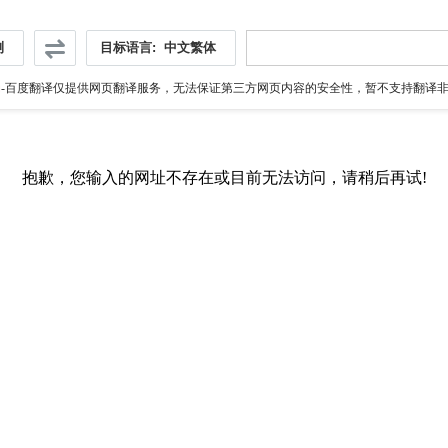
测
目标语言:
中文繁体
伪
-百度翻译仅提供网页翻译服务，无法保证第三方网页内容的安全性，暂不支持翻译非ht