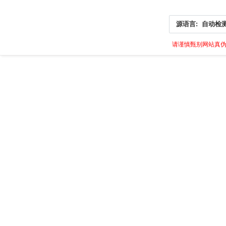
源语言:
自动检
请谨慎甄别网站真