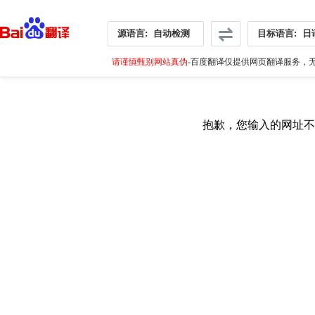
源语言:
自动检测
目标语言:
日
请谨慎甄别网站真伪
-百度翻译仅提供网页翻译服务，无