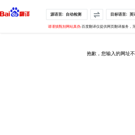
源语言:
自动检测
目标语言:
英
请谨慎甄别网站真伪
-百度翻译仅提供网页翻译服务，无