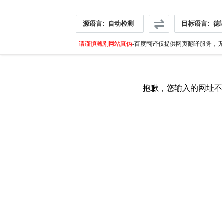
源语言:
自动检测
目标语言:
德
请谨慎甄别网站真伪
-百度翻译仅提供网页翻译服务，无