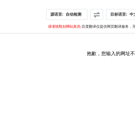
源语言:
自动检测
目标语言:
中
请谨慎甄别网站真伪
-百度翻译仅提供网页翻译服务，无