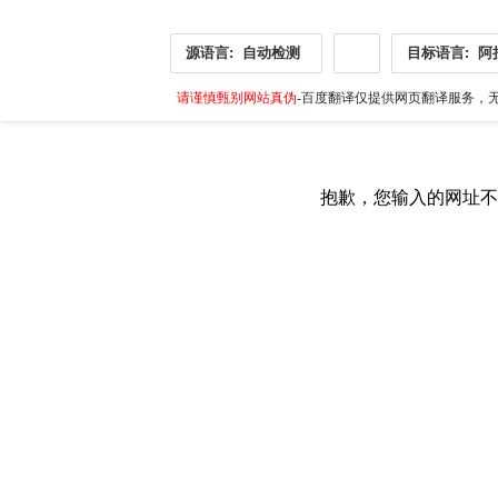
源语言:
自动检测
目标语言:
阿
请谨慎甄别网站真伪
-百度翻译仅提供网页翻译服务，无