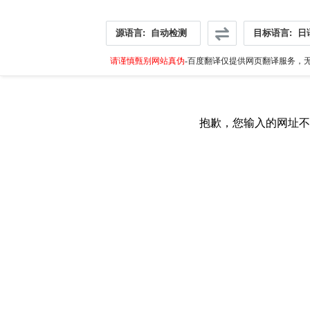
源语言:
自动检测
目标语言:
日
请谨慎甄别网站真伪
-百度翻译仅提供网页翻译服务，无