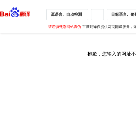
源语言:
自动检测
目标语言:
葡
请谨慎甄别网站真伪
-百度翻译仅提供网页翻译服务，无