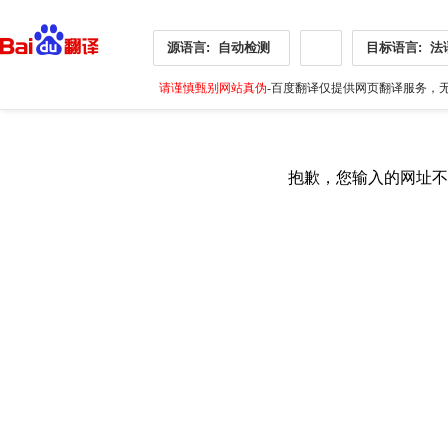
源语言:
自动检测
目标语言:
法
请谨慎甄别网站真伪
-百度翻译仅提供网页翻译服务，无