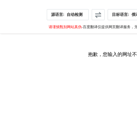
源语言:
自动检测
目标语言:
俄
请谨慎甄别网站真伪
-百度翻译仅提供网页翻译服务，无