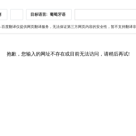
测
目标语言:
葡萄牙语
伪
-百度翻译仅提供网页翻译服务，无法保证第三方网页内容的安全性，暂不支持翻译非ht