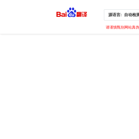
源语言:
自动检
请谨慎甄别网站真