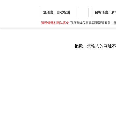
源语言:
自动检测
目标语言:
罗
请谨慎甄别网站真伪
-百度翻译仅提供网页翻译服务，无