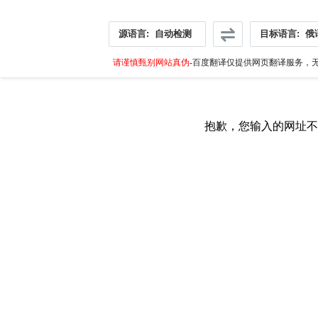
源语言:
自动检测
目标语言:
俄
请谨慎甄别网站真伪
-百度翻译仅提供网页翻译服务，无