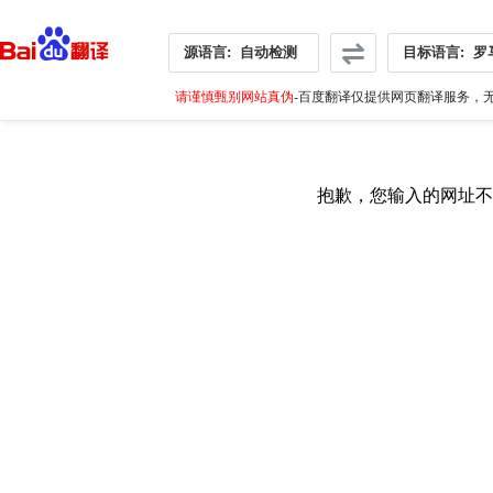
源语言:
自动检测
目标语言:
罗
请谨慎甄别网站真伪
-百度翻译仅提供网页翻译服务，无