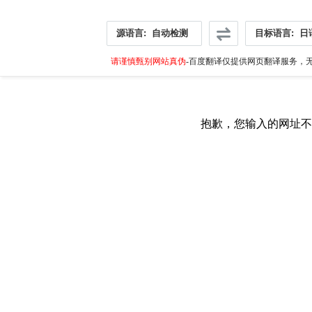
源语言:
自动检测
目标语言:
日
请谨慎甄别网站真伪
-百度翻译仅提供网页翻译服务，无