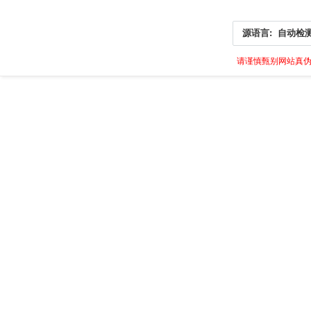
源语言:
自动检
请谨慎甄别网站真