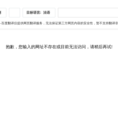
测
目标语言:
法语
伪
-百度翻译仅提供网页翻译服务，无法保证第三方网页内容的安全性，暂不支持翻译非ht