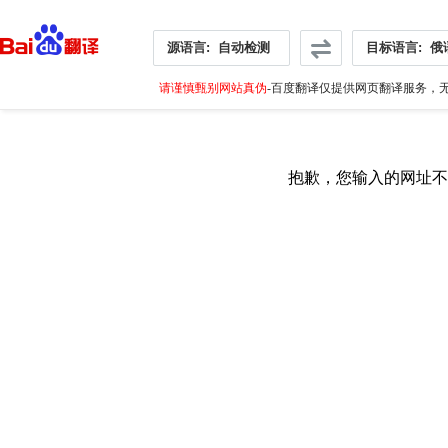
源语言:
自动检测
目标语言:
俄
请谨慎甄别网站真伪
-百度翻译仅提供网页翻译服务，无