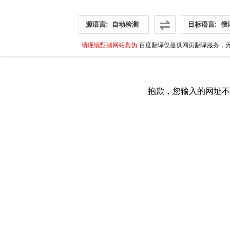
源语言:
自动检测
目标语言:
俄
请谨慎甄别网站真伪
-百度翻译仅提供网页翻译服务，无