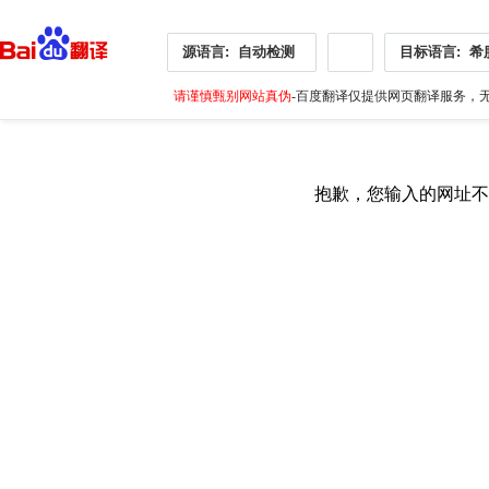
源语言:
自动检测
目标语言:
希
请谨慎甄别网站真伪
-百度翻译仅提供网页翻译服务，无