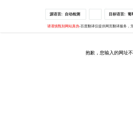
源语言:
自动检测
目标语言:
葡
请谨慎甄别网站真伪
-百度翻译仅提供网页翻译服务，无