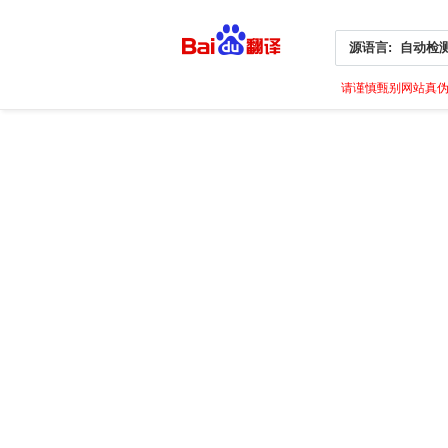
源语言:
自动检
请谨慎甄别网站真