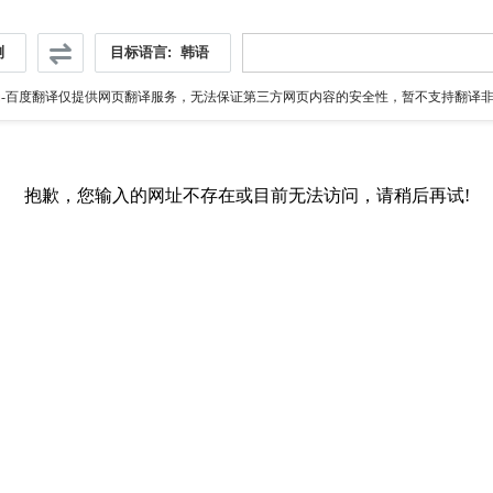
测
目标语言:
韩语
伪
-百度翻译仅提供网页翻译服务，无法保证第三方网页内容的安全性，暂不支持翻译非ht