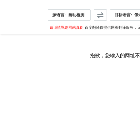
源语言:
自动检测
目标语言:
俄
请谨慎甄别网站真伪
-百度翻译仅提供网页翻译服务，无