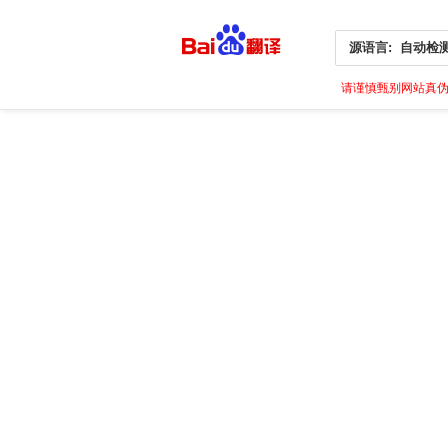
源语言:
自动检
请谨慎甄别网站真