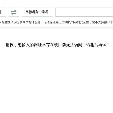
测
目标语言:
德语
伪
-百度翻译仅提供网页翻译服务，无法保证第三方网页内容的安全性，暂不支持翻译非ht