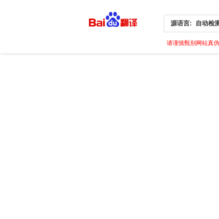
源语言:
自动检
请谨慎甄别网站真