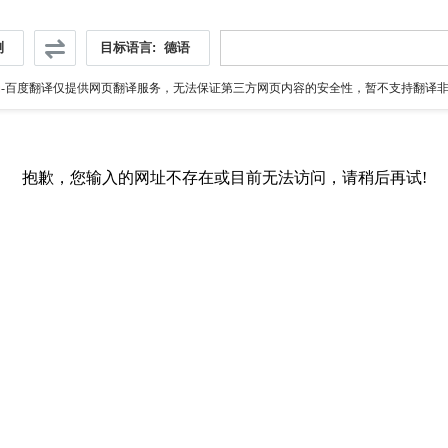
测
目标语言:
德语
伪
-百度翻译仅提供网页翻译服务，无法保证第三方网页内容的安全性，暂不支持翻译非ht