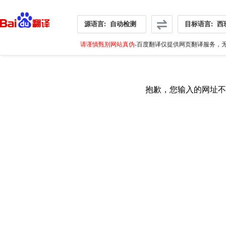
源语言:
自动检测
目标语言:
西
请谨慎甄别网站真伪
-百度翻译仅提供网页翻译服务，无