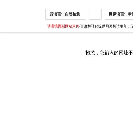
源语言:
自动检测
目标语言:
希
请谨慎甄别网站真伪
-百度翻译仅提供网页翻译服务，无