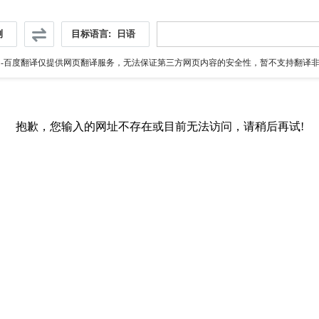
测
目标语言:
日语
伪
-百度翻译仅提供网页翻译服务，无法保证第三方网页内容的安全性，暂不支持翻译非ht