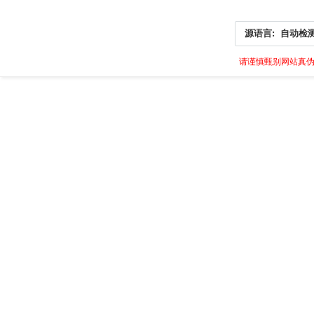
源语言:
自动检
请谨慎甄别网站真