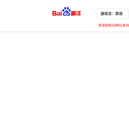
源语言:
英语
请谨慎甄别网站真