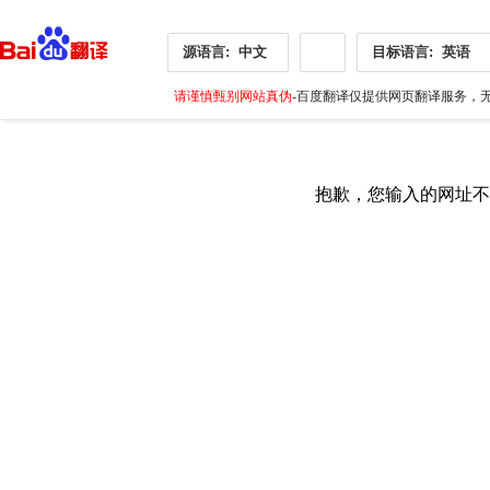
源语言:
中文
目标语言:
英语
请谨慎甄别网站真伪
-百度翻译仅提供网页翻译服务，无