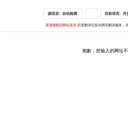
源语言:
自动检测
目标语言:
丹
请谨慎甄别网站真伪
-百度翻译仅提供网页翻译服务，无