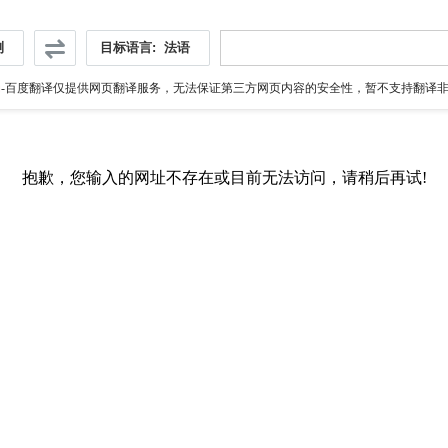
测
目标语言:
法语
伪
-百度翻译仅提供网页翻译服务，无法保证第三方网页内容的安全性，暂不支持翻译非ht