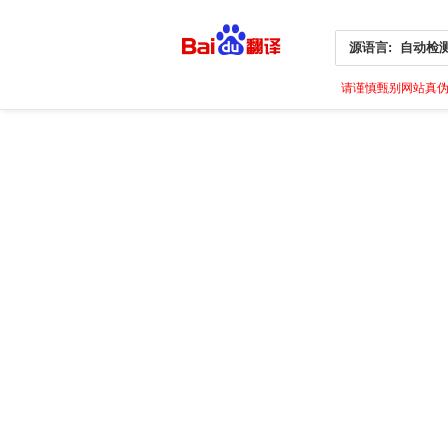
源语言:
自动检
请谨慎甄别网站真