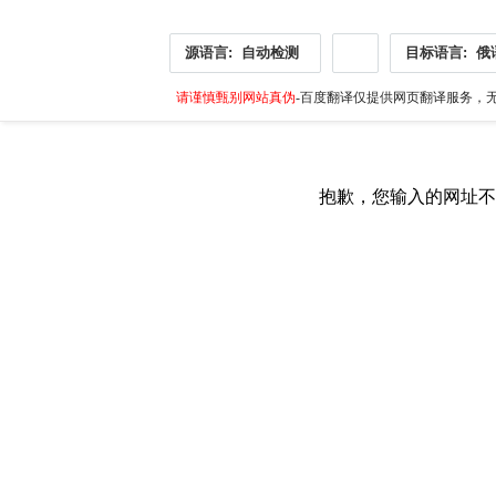
源语言:
自动检测
目标语言:
俄
请谨慎甄别网站真伪
-百度翻译仅提供网页翻译服务，无