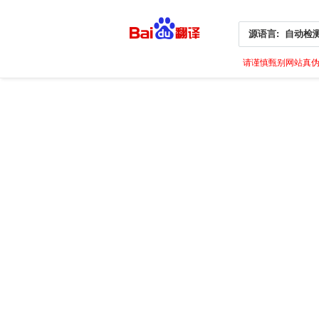
源语言:
自动检
请谨慎甄别网站真