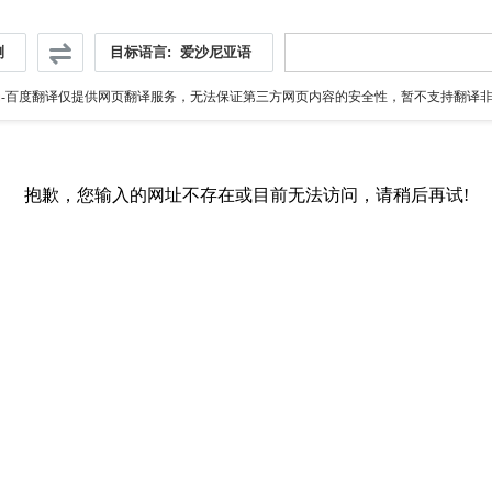
测
目标语言:
爱沙尼亚语
伪
-百度翻译仅提供网页翻译服务，无法保证第三方网页内容的安全性，暂不支持翻译非ht