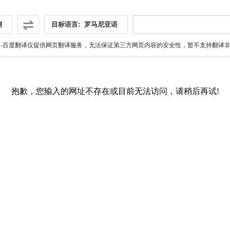
测
目标语言:
罗马尼亚语
伪
-百度翻译仅提供网页翻译服务，无法保证第三方网页内容的安全性，暂不支持翻译非ht