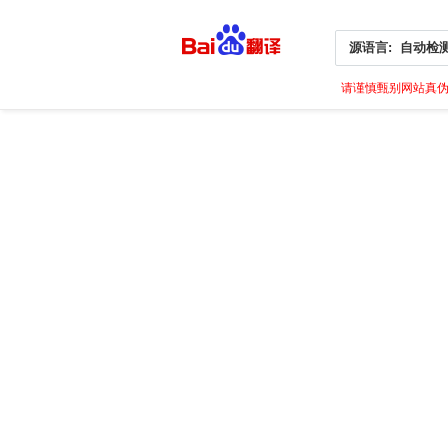
源语言:
自动检
请谨慎甄别网站真