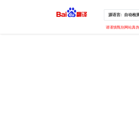
源语言:
自动检
请谨慎甄别网站真