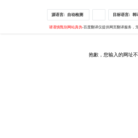
源语言:
自动检测
目标语言:
韩
请谨慎甄别网站真伪
-百度翻译仅提供网页翻译服务，无