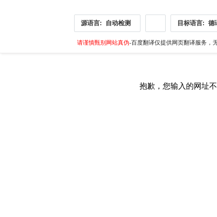
源语言:
自动检测
目标语言:
德
请谨慎甄别网站真伪
-百度翻译仅提供网页翻译服务，无