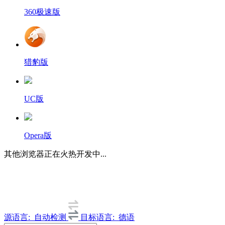
360极速版
猎豹版
UC版
Opera版
其他浏览器正在火热开发中...
源语言:
自动检测
目标语言:
德语