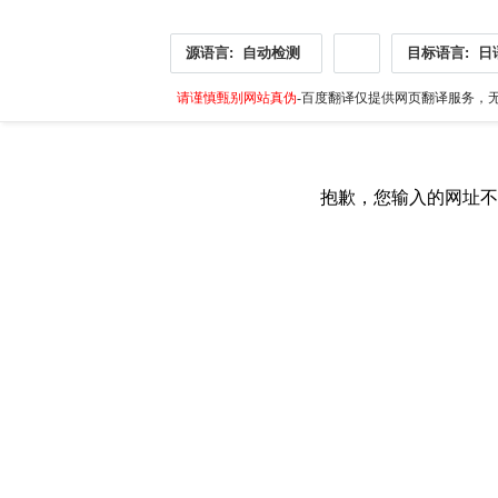
源语言:
自动检测
目标语言:
日
请谨慎甄别网站真伪
-百度翻译仅提供网页翻译服务，无