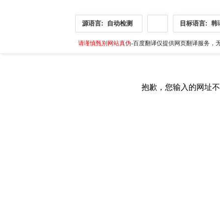
源语言:
自动检测
目标语言:
韩
请谨慎甄别网站真伪
-百度翻译仅提供网页翻译服务，无