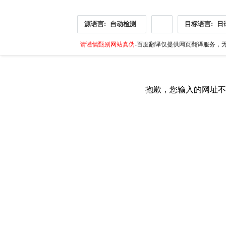
源语言:
自动检测
目标语言:
日
请谨慎甄别网站真伪
-百度翻译仅提供网页翻译服务，无