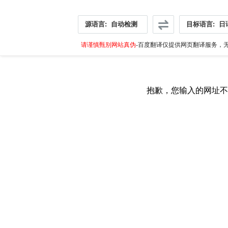
源语言:
自动检测
目标语言:
日
请谨慎甄别网站真伪
-百度翻译仅提供网页翻译服务，无