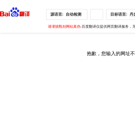
源语言:
自动检测
目标语言:
丹
请谨慎甄别网站真伪
-百度翻译仅提供网页翻译服务，无