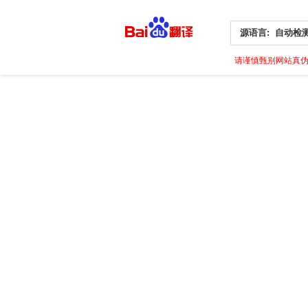
源语言:
自动检
请谨慎甄别网站真