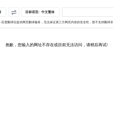
测
目标语言:
中文繁体
伪
-百度翻译仅提供网页翻译服务，无法保证第三方网页内容的安全性，暂不支持翻译非ht