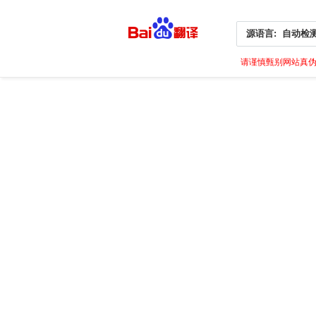
源语言:
自动检
请谨慎甄别网站真