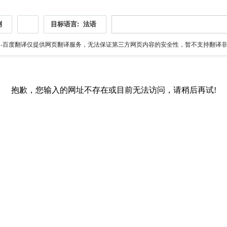
测
目标语言:
法语
伪
-百度翻译仅提供网页翻译服务，无法保证第三方网页内容的安全性，暂不支持翻译非ht