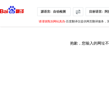
源语言:
自动检测
目标语言:
阿
请谨慎甄别网站真伪
-百度翻译仅提供网页翻译服务，无