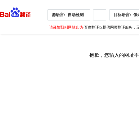
源语言:
自动检测
目标语言:
俄
请谨慎甄别网站真伪
-百度翻译仅提供网页翻译服务，无